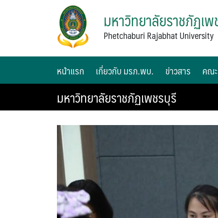
มหาวิทยาลัยราชภัฏเพช
Phetchaburi Rajabhat University
หน้าแรก
เกี่ยวกับ มรภ.พบ.
ข่าวสาร
คณะ
มหาวิทยาลัยราชภัฏเพชรบุรี