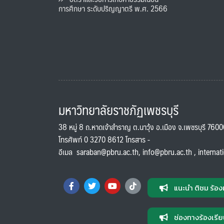
การศึกษา ระดับปริญญาตรี พ.ศ. 2566
มหาวิทยาลัยราชภัฏเพชรบุรี
38 หมู่ 8 ถ.หาดเจ้าสำราญ ต.นาวุ้ง อ.เมือง จ.เพชรบุรี 760
โทรศัพท์ 0 3270 8612 โทรสาร -
อีเมล
saraban@pbru.ac.th
,
info@pbru.ac.th
,
internat
แนะนำ ติชม ร้อง
ช่องทางร้องเรีย