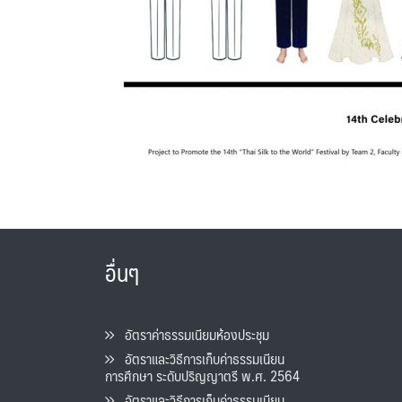
อื่นๆ
อัตราค่าธรรมเนียมห้องประชุม
อัตราและวิธีการเก็บค่าธรรมเนียน
การศึกษา ระดับปริญญาตรี พ.ศ. 2564
อัตราและวิธีการเก็บค่าธรรมเนียน