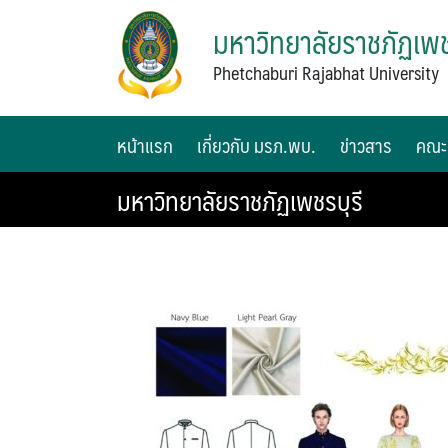
มหาวิทยาลัยราชภัฏเพช
Phetchaburi Rajabhat University
หน้าแรก
เกี่ยวกับ มรภ.พบ.
ข่าวสาร
คณะ
มหาวิทยาลัยราชภัฏเพชรบุรี