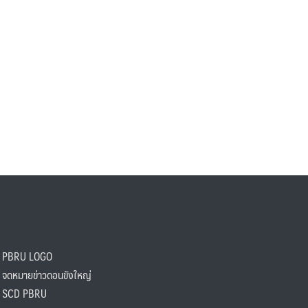
PBRU LOGO
ดหมายข่าวดอนขังใหญ่
SCD PBRU