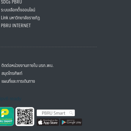
SDGs PBRU
ะบบเลือกตั้งออนไลน์
ink มหาวิทยาลัยราชภัฏ
BRU INTERNET
ิดต่อหน่วยงานภายใน มรภ.พบ.
มุดโทรศัพท์
ผนที่และการเดินทาง