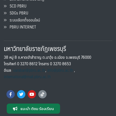
SCD PBRU
SDGs PBRU
ระบบเลือกตั้งออนไลน์
PBRU INTERNET
มหาวิทยาลัยราชภัฏเพชรบุรี
38 หมู่ 8 ถ.หาดเจ้าสำราญ ต.นาวุ้ง อ.เมือง จ.เพชรบุรี 76000
โทรศัพท์ 0 3270 8612 โทรสาร 0 3270 8653
อีเมล
saraban@pbru.ac.th
,
info@pbru.ac.th
,
international@mail.pbru.ac.th
แนะนำ ติชม ร้องเรียน