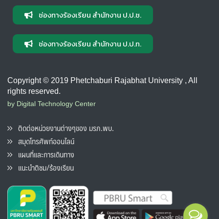
ช่องทางร้องเรียน สำนักงาน ป.ป.ช.
ช่องทางร้องเรียน สำนักงาน ป.ป.ท.
Copyright © 2019 Phetchaburi Rajabhat University , All
rights reserved.
by Digital Technology Center
ติดต่อหน่วยงานต่างๆของ มรภ.พบ.
สมุดโทรศัพท์ออนไลน์
แผนที่และการเดินทาง
แนะนำติชม/ร้องเรียน