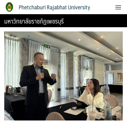
Phetchaburi Rajabhat University
มหาวิทยาลัยราชภัฏเพชรบุรี