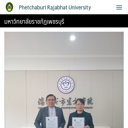
Phetchaburi Rajabhat University
มหาวิทยาลัยราชภัฏเพชรบุรี