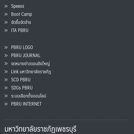
Speexx
Boot Camp
จัดซื้อจัดจ้าง
ITA PBRU
PBRU LOGO
PBRU JOURNAL
จดหมายข่าวดอนขังใหญ่
Link มหาวิทยาลัยราชภัฏ
SCD PBRU
SDGs PBRU
ระบบเลือกตั้งออนไลน์
PBRU INTERNET
มหาวิทยาลัยราชภัฏเพชรบุรี