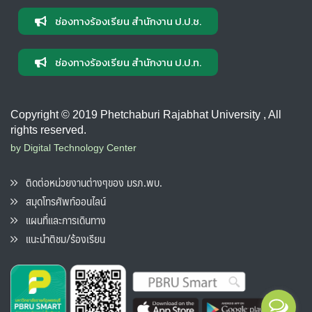
ช่องทางร้องเรียน สำนักงาน ป.ป.ช.
ช่องทางร้องเรียน สำนักงาน ป.ป.ท.
Copyright © 2019 Phetchaburi Rajabhat University , All
rights reserved.
by Digital Technology Center
ติดต่อหน่วยงานต่างๆของ มรภ.พบ.
สมุดโทรศัพท์ออนไลน์
แผนที่และการเดินทาง
แนะนำติชม/ร้องเรียน