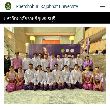
Phetchaburi Rajabhat University
มหาวิทยาลัยราชภัฏเพชรบุรี