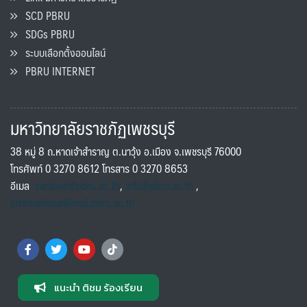
SCD PBRU
SDGs PBRU
ระบบเลือกตั้งออนไลน์
PBRU INTERNET
มหาวิทยาลัยราชภัฏเพชรบุรี
38 หมู่ 8 ถ.หาดเจ้าสำราญ ต.นาวุ้ง อ.เมือง จ.เพชรบุรี 76000
โทรศัพท์ 0 3270 8612 โทรสาร 0 3270 8653
อีเมล
saraban@pbru.ac.th
,
info@pbru.ac.th
,
international@mail.pbru.ac.th
แนะนำ ติชม ร้องเรียน