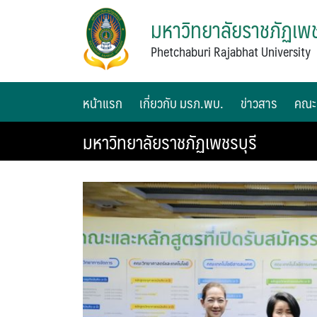
มหาวิทยาลัยราชภัฏเพช
Phetchaburi Rajabhat University
หน้าแรก
เกี่ยวกับ มรภ.พบ.
ข่าวสาร
คณะ
มหาวิทยาลัยราชภัฏเพชรบุรี