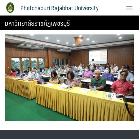
Phetchaburi Rajabhat University
มหาวิทยาลัยราชภัฏเพชรบุรี