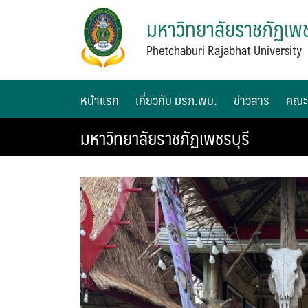
มหาวิทยาลัยราชภัฏเพช
Phetchaburi Rajabhat University
หน้าแรก
เกี่ยวกับ มรภ.พบ.
ข่าวสาร
คณะ
มหาวิทยาลัยราชภัฏเพชรบุรี