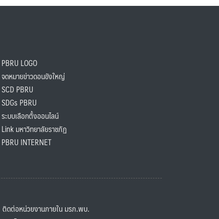
PBRU LOGO
ดหมายข่าวดอนขังใหญ่
SCD PBRU
SDGs PBRU
ะบบเลือกตั้งออนไลน์
ink มหาวิทยาลัยราชภัฏ
BRU INTERNET
ิดต่อหน่วยงานภายใน มรภ.พบ.