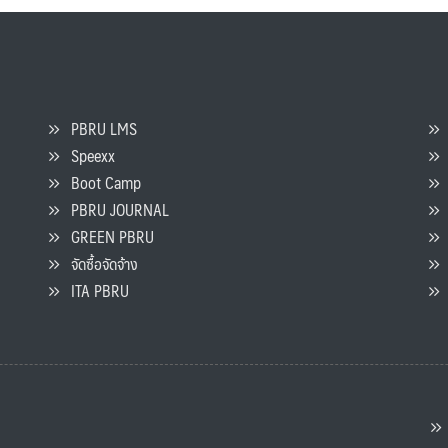
PBRU LMS
Speexx
จ
Boot Camp
PBRU JOURNAL
GREEN PBRU
ร
จัดซื้อจัดจ้าง
L
ITA PBRU
P
ต