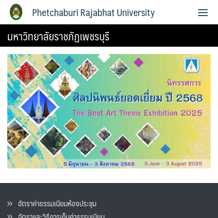
Phetchaburi Rajabhat University
มหาวิทยาลัยราชภัฏเพชรบุรี
อัตราค่าธรรมเนียมห้องประชุม
อัตราและวิธีการเก็บค่าธรรมเนียน