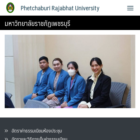
Phetchaburi Rajabhat University
มหาวิทยาลัยราชภัฏเพชรบุรี
อัตราค่าธรรมเนียมห้องประชุม
อัตราและวิธีการเก็บค่าธรรมเนียน