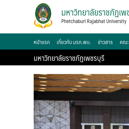
มหาวิทยาลัยราชภัฏเพช
Phetchaburi Rajabhat University
หน้าแรก
เกี่ยวกับ มรภ.พบ.
ข่าวสาร
คณะ
มหาวิทยาลัยราชภัฏเพชรบุรี