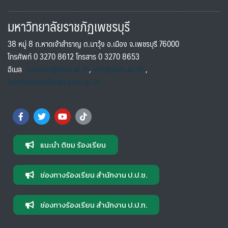
มหาวิทยาลัยราชภัฏเพชรบุรี
38 หมู่ 8 ถ.หาดเจ้าสำราญ ต.นาวุ้ง อ.เมือง จ.เพชรบุรี 76000
โทรศัพท์ 0 3270 8612 โทรสาร 0 3270 8653
อีเมล
saraban@pbru.ac.th
,
info@pbru.ac.th
,
international@mail.pbru.ac.th
แนะนำ ติชม ร้องเรียน
ช่องทางร้องเรียน สำนักงาน ป.ป.ช.
ช่องทางร้องเรียน สำนักงาน ป.ป.ท.