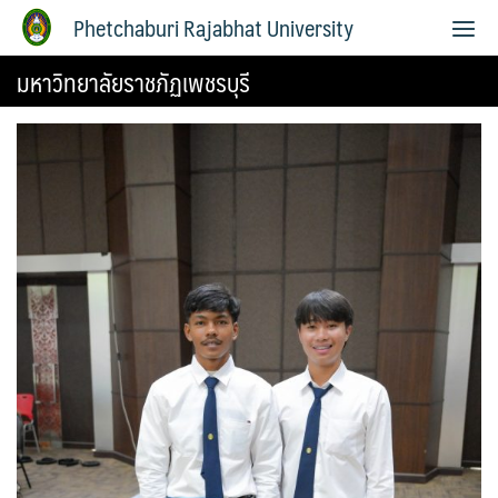
Phetchaburi Rajabhat University
มหาวิทยาลัยราชภัฏเพชรบุรี