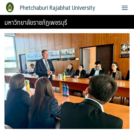
Phetchaburi Rajabhat University
มหาวิทยาลัยราชภัฏเพชรบุรี