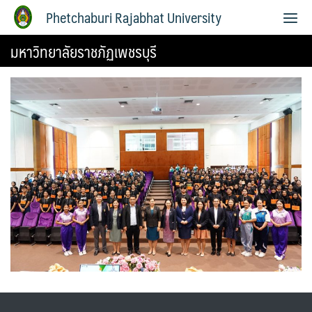
Phetchaburi Rajabhat University
มหาวิทยาลัยราชภัฏเพชรบุรี