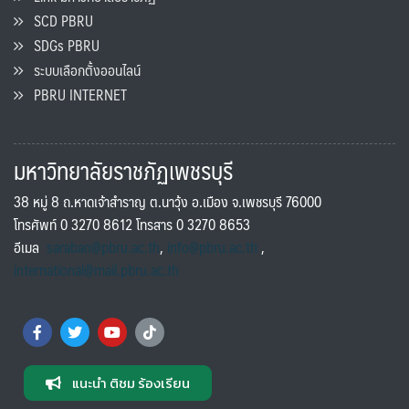
SCD PBRU
SDGs PBRU
ระบบเลือกตั้งออนไลน์
PBRU INTERNET
มหาวิทยาลัยราชภัฏเพชรบุรี
38 หมู่ 8 ถ.หาดเจ้าสำราญ ต.นาวุ้ง อ.เมือง จ.เพชรบุรี 76000
โทรศัพท์ 0 3270 8612 โทรสาร 0 3270 8653
อีเมล
saraban@pbru.ac.th
,
info@pbru.ac.th
,
international@mail.pbru.ac.th
แนะนำ ติชม ร้องเรียน