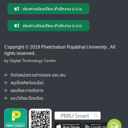
ช่องทางร้องเรียน สำนักงาน ป.ป.ช.
ช่องทางร้องเรียน สำนักงาน ป.ป.ท.
Copyright © 2019 Phetchaburi Rajabhat University , All
rights reserved.
by Digital Technology Center
ติดต่อหน่วยงานต่างๆของ มรภ.พบ.
สมุดโทรศัพท์ออนไลน์
แผนที่และการเดินทาง
แนะนำติชม/ร้องเรียน