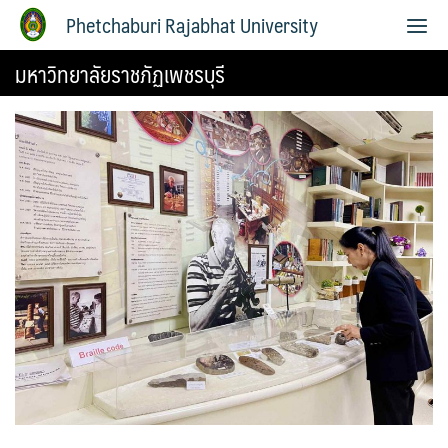
Phetchaburi Rajabhat University
มหาวิทยาลัยราชภัฏเพชรบุรี