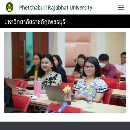
Phetchaburi Rajabhat University
มหาวิทยาลัยราชภัฏเพชรบุรี