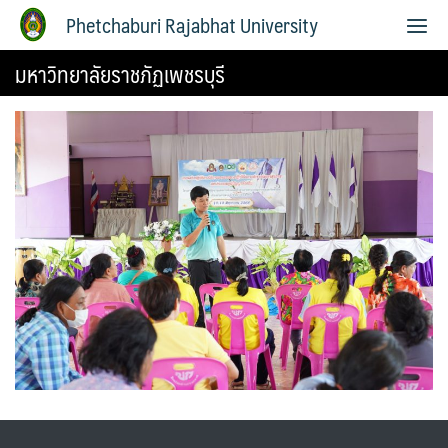
Phetchaburi Rajabhat University
มหาวิทยาลัยราชภัฏเพชรบุรี