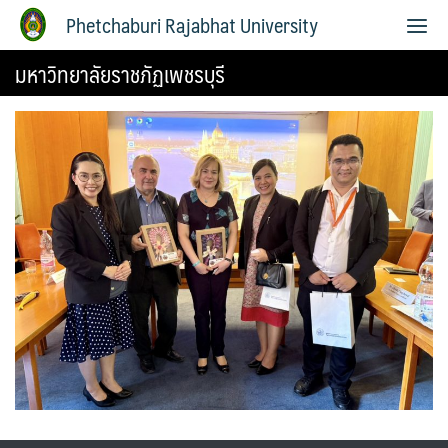
Phetchaburi Rajabhat University
มหาวิทยาลัยราชภัฏเพชรบุรี