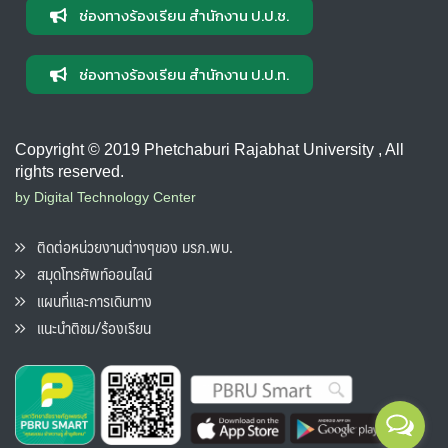
ช่องทางร้องเรียน สำนักงาน ป.ป.ช.
ช่องทางร้องเรียน สำนักงาน ป.ป.ท.
Copyright © 2019 Phetchaburi Rajabhat University , All
rights reserved.
by Digital Technology Center
ติดต่อหน่วยงานต่างๆของ มรภ.พบ.
สมุดโทรศัพท์ออนไลน์
แผนที่และการเดินทาง
แนะนำติชม/ร้องเรียน