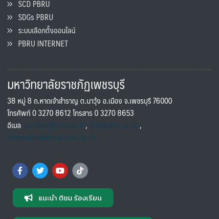
SCD PBRU
SDGs PBRU
ระบบเลือกตั้งออนไลน์
PBRU INTERNET
มหาวิทยาลัยราชภัฏเพชรบุรี
38 หมู่ 8 ถ.หาดเจ้าสำราญ ต.นาวุ้ง อ.เมือง จ.เพชรบุรี 76000
โทรศัพท์ 0 3270 8612 โทรสาร 0 3270 8653
อีเมล
saraban@pbru.ac.th
,
info@pbru.ac.th
,
international@mail.pbru.ac.th
แนะนำ ติชม ร้องเรียน