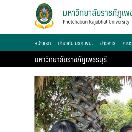
มหาวิทยาลัยราชภัฏเพช
Phetchaburi Rajabhat University
หน้าแรก
เกี่ยวกับ มรภ.พบ.
ข่าวสาร
คณะ
มหาวิทยาลัยราชภัฏเพชรบุรี