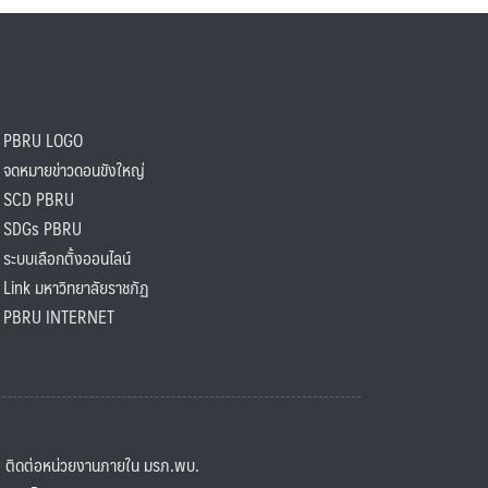
PBRU LOGO
ดหมายข่าวดอนขังใหญ่
SCD PBRU
SDGs PBRU
ะบบเลือกตั้งออนไลน์
ink มหาวิทยาลัยราชภัฏ
BRU INTERNET
ิดต่อหน่วยงานภายใน มรภ.พบ.