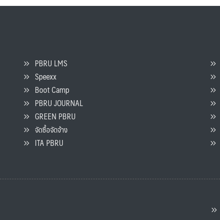
PBRU LMS
Speexx
จ
Boot Camp
PBRU JOURNAL
GREEN PBRU
ร
จัดซื้อจัดจ้าง
L
ITA PBRU
P
ต