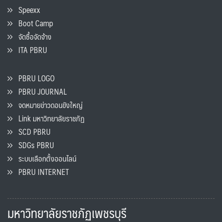
Speexx
Boot Camp
จัดซื้อจัดจ้าง
ITA PBRU
PBRU LOGO
PBRU JOURNAL
จดหมายข่าวดอนขังใหญ่
Link มหาวิทยาลัยราชภัฏ
SCD PBRU
SDGs PBRU
ระบบเลือกตั้งออนไลน์
PBRU INTERNET
มหาวิทยาลัยราชภัฏเพชรบุรี