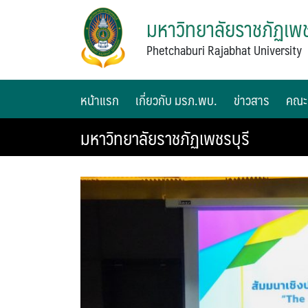
มหาวิทยาลัยราชภัฏเพช
Phetchaburi Rajabhat University
หน้าแรก
เกี่ยวกับ มรภ.พบ.
ข่าวสาร
คณะ
มหาวิทยาลัยราชภัฏเพชรบุรี