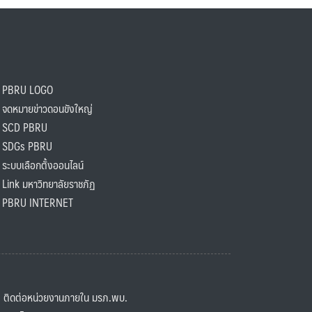
PBRU LOGO
ดหมายข่าวดอนขังใหญ่
SCD PBRU
SDGs PBRU
ะบบเลือกตั้งออนไลน์
ink มหาวิทยาลัยราชภัฏ
BRU INTERNET
ิดต่อหน่วยงานภายใน มรภ.พบ.