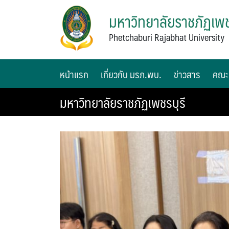
มหาวิทยาลัยราชภัฏเพช
Phetchaburi Rajabhat University
หน้าแรก
เกี่ยวกับ มรภ.พบ.
ข่าวสาร
คณะ
มหาวิทยาลัยราชภัฏเพชรบุรี