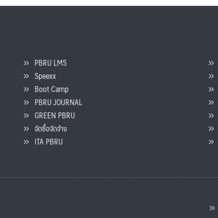
PBRU LMS
Speexx
จ
Boot Camp
PBRU JOURNAL
GREEN PBRU
ร
จัดซื้อจัดจ้าง
L
ITA PBRU
P
ต