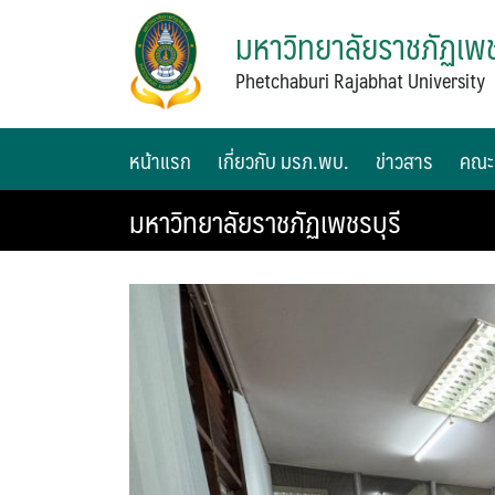
มหาวิทยาลัยราชภัฏเพช
Phetchaburi Rajabhat University
หน้าแรก
เกี่ยวกับ มรภ.พบ.
ข่าวสาร
คณะ
มหาวิทยาลัยราชภัฏเพชรบุรี