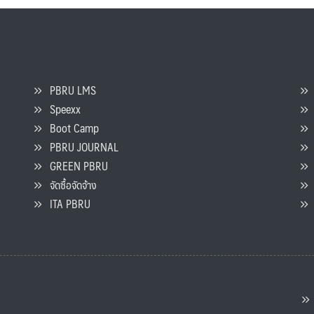
PBRU LMS
Speexx
จ
Boot Camp
PBRU JOURNAL
GREEN PBRU
ร
จัดซื้อจัดจ้าง
L
ITA PBRU
P
ต