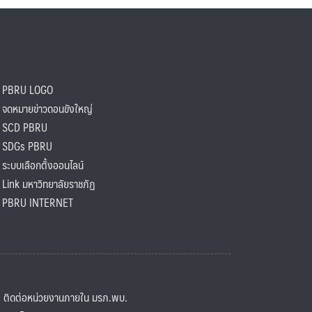
PBRU LOGO
ดหมายข่าวดอนขังใหญ่
SCD PBRU
SDGs PBRU
ะบบเลือกตั้งออนไลน์
ink มหาวิทยาลัยราชภัฏ
BRU INTERNET
ิดต่อหน่วยงานภายใน มรภ.พบ.