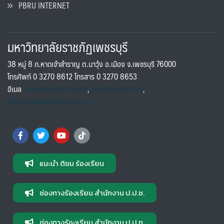
PBRU INTERNET
มหาวิทยาลัยราชภัฏเพชรบุรี
38 หมู่ 8 ถ.หาดเจ้าสำราญ ต.นาวุ้ง อ.เมือง จ.เพชรบุรี 76000
โทรศัพท์ 0 3270 8612 โทรสาร 0 3270 8653
อีเมล
saraban@pbru.ac.th
,
info@pbru.ac.th
,
international@mail.pbru.ac.th
แนะนำ ติชม ร้องเรียน
ช่องทางร้องเรียน สำนักงาน ป.ป.ช.
ช่องทางร้องเรียน สำนักงาน ป.ป.ท.