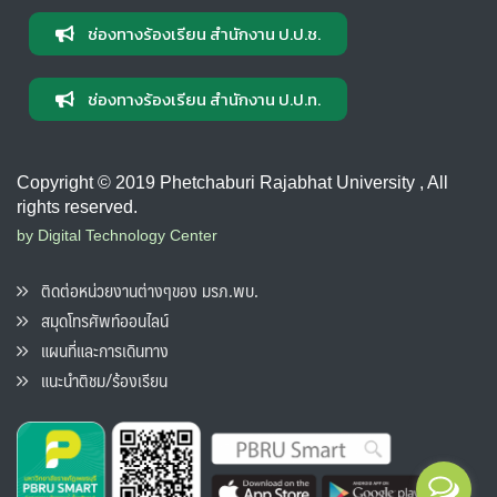
ช่องทางร้องเรียน สำนักงาน ป.ป.ช.
ช่องทางร้องเรียน สำนักงาน ป.ป.ท.
Copyright © 2019 Phetchaburi Rajabhat University , All
rights reserved.
by Digital Technology Center
ติดต่อหน่วยงานต่างๆของ มรภ.พบ.
สมุดโทรศัพท์ออนไลน์
แผนที่และการเดินทาง
แนะนำติชม/ร้องเรียน