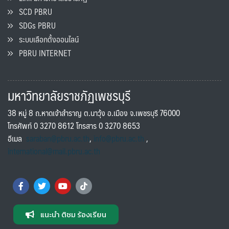
SCD PBRU
SDGs PBRU
ระบบเลือกตั้งออนไลน์
PBRU INTERNET
มหาวิทยาลัยราชภัฏเพชรบุรี
38 หมู่ 8 ถ.หาดเจ้าสำราญ ต.นาวุ้ง อ.เมือง จ.เพชรบุรี 76000
โทรศัพท์ 0 3270 8612 โทรสาร 0 3270 8653
อีเมล
saraban@pbru.ac.th
,
info@pbru.ac.th
,
international@mail.pbru.ac.th
แนะนำ ติชม ร้องเรียน