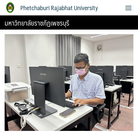
Phetchaburi Rajabhat University
มหาวิทยาลัยราชภัฏเพชรบุรี