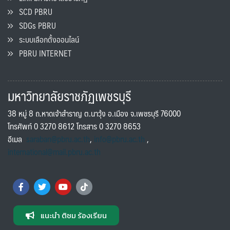
SCD PBRU
SDGs PBRU
ระบบเลือกตั้งออนไลน์
PBRU INTERNET
มหาวิทยาลัยราชภัฏเพชรบุรี
38 หมู่ 8 ถ.หาดเจ้าสำราญ ต.นาวุ้ง อ.เมือง จ.เพชรบุรี 76000
โทรศัพท์ 0 3270 8612 โทรสาร 0 3270 8653
อีเมล
saraban@pbru.ac.th
,
info@pbru.ac.th
,
international@mail.pbru.ac.th
แนะนำ ติชม ร้องเรียน