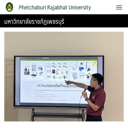
Phetchaburi Rajabhat University
มหาวิทยาลัยราชภัฏเพชรบุรี