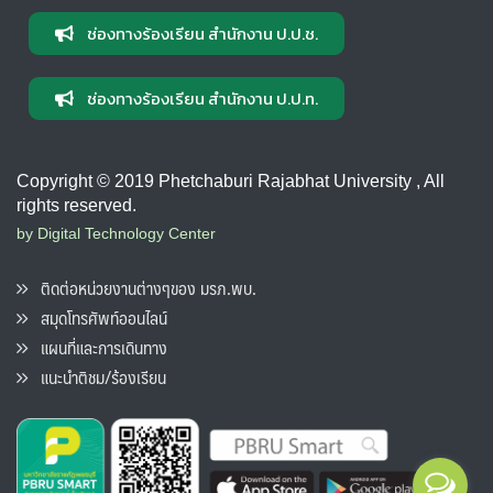
ช่องทางร้องเรียน สำนักงาน ป.ป.ช.
ช่องทางร้องเรียน สำนักงาน ป.ป.ท.
Copyright © 2019 Phetchaburi Rajabhat University , All
rights reserved.
by Digital Technology Center
ติดต่อหน่วยงานต่างๆของ มรภ.พบ.
สมุดโทรศัพท์ออนไลน์
แผนที่และการเดินทาง
แนะนำติชม/ร้องเรียน