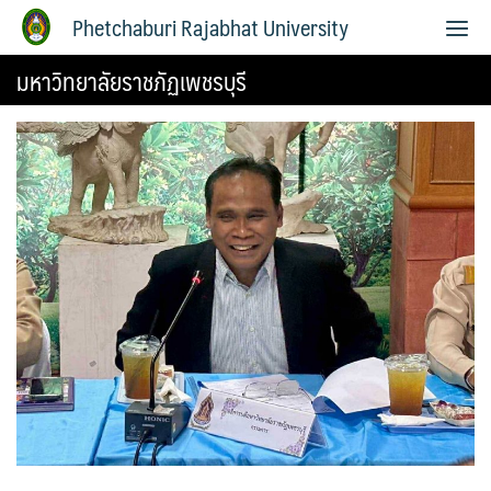
Phetchaburi Rajabhat University
มหาวิทยาลัยราชภัฏเพชรบุรี