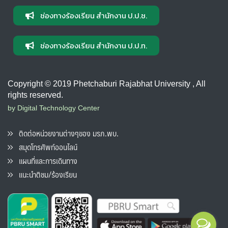
ช่องทางร้องเรียน สำนักงาน ป.ป.ช.
ช่องทางร้องเรียน สำนักงาน ป.ป.ท.
Copyright © 2019 Phetchaburi Rajabhat University , All
rights reserved.
by Digital Technology Center
ติดต่อหน่วยงานต่างๆของ มรภ.พบ.
สมุดโทรศัพท์ออนไลน์
แผนที่และการเดินทาง
แนะนำติชม/ร้องเรียน