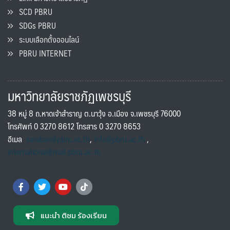
SCD PBRU
SDGs PBRU
ระบบเลือกตั้งออนไลน์
PBRU INTERNET
มหาวิทยาลัยราชภัฏเพชรบุรี
38 หมู่ 8 ถ.หาดเจ้าสำราญ ต.นาวุ้ง อ.เมือง จ.เพชรบุรี 76000
โทรศัพท์ 0 3270 8612 โทรสาร 0 3270 8653
อีเมล
saraban@pbru.ac.th
,
info@pbru.ac.th
,
international@mail.pbru.ac.th
แนะนำ ติชม ร้องเรียน