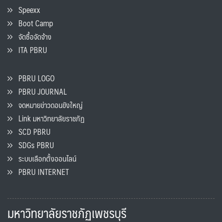
Speexx
Boot Camp
จัดซื้อจัดจ้าง
ITA PBRU
PBRU LOGO
PBRU JOURNAL
จดหมายข่าวดอนขังใหญ่
Link มหาวิทยาลัยราชภัฏ
SCD PBRU
SDGs PBRU
ระบบเลือกตั้งออนไลน์
PBRU INTERNET
มหาวิทยาลัยราชภัฏเพชรบุรี