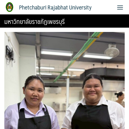
Phetchaburi Rajabhat University
มหาวิทยาลัยราชภัฏเพชรบุรี