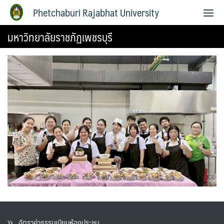
Phetchaburi Rajabhat University
มหาวิทยาลัยราชภัฏเพชรบุรี
อัตราค่าธรรมเนียมห้องประชุม