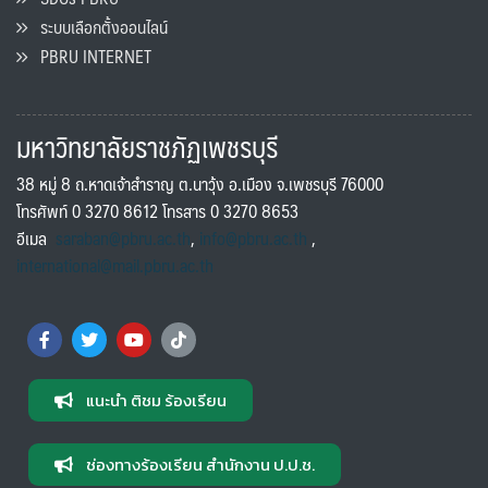
ระบบเลือกตั้งออนไลน์
PBRU INTERNET
มหาวิทยาลัยราชภัฏเพชรบุรี
38 หมู่ 8 ถ.หาดเจ้าสำราญ ต.นาวุ้ง อ.เมือง จ.เพชรบุรี 76000
โทรศัพท์ 0 3270 8612 โทรสาร 0 3270 8653
อีเมล
saraban@pbru.ac.th
,
info@pbru.ac.th
,
international@mail.pbru.ac.th
แนะนำ ติชม ร้องเรียน
ช่องทางร้องเรียน สำนักงาน ป.ป.ช.