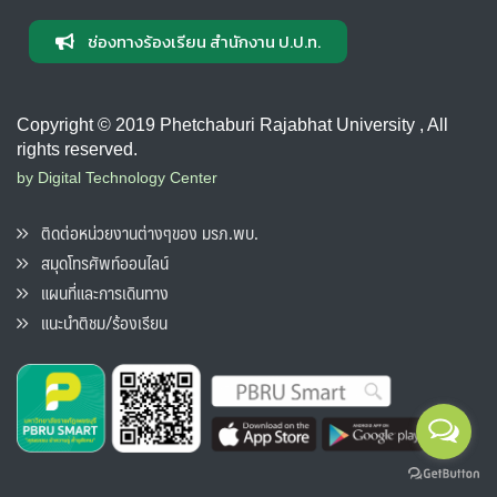
ช่องทางร้องเรียน สำนักงาน ป.ป.ท.
Copyright © 2019 Phetchaburi Rajabhat University , All
rights reserved.
by Digital Technology Center
ติดต่อหน่วยงานต่างๆของ มรภ.พบ.
สมุดโทรศัพท์ออนไลน์
แผนที่และการเดินทาง
แนะนำติชม/ร้องเรียน