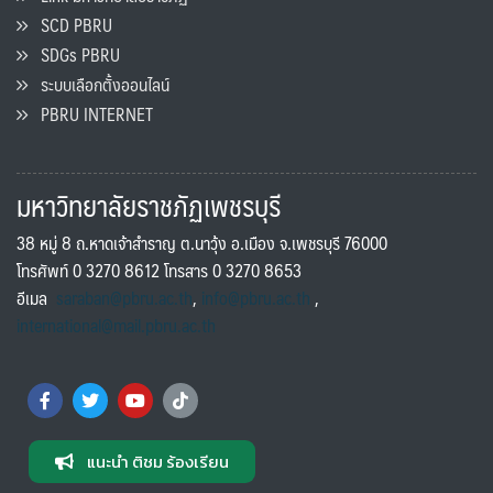
SCD PBRU
SDGs PBRU
ระบบเลือกตั้งออนไลน์
PBRU INTERNET
มหาวิทยาลัยราชภัฏเพชรบุรี
38 หมู่ 8 ถ.หาดเจ้าสำราญ ต.นาวุ้ง อ.เมือง จ.เพชรบุรี 76000
โทรศัพท์ 0 3270 8612 โทรสาร 0 3270 8653
อีเมล
saraban@pbru.ac.th
,
info@pbru.ac.th
,
international@mail.pbru.ac.th
แนะนำ ติชม ร้องเรียน