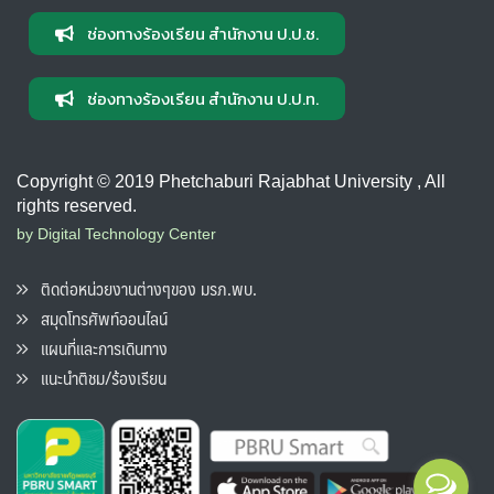
ช่องทางร้องเรียน สำนักงาน ป.ป.ช.
ช่องทางร้องเรียน สำนักงาน ป.ป.ท.
Copyright © 2019 Phetchaburi Rajabhat University , All
rights reserved.
by Digital Technology Center
ติดต่อหน่วยงานต่างๆของ มรภ.พบ.
สมุดโทรศัพท์ออนไลน์
แผนที่และการเดินทาง
แนะนำติชม/ร้องเรียน