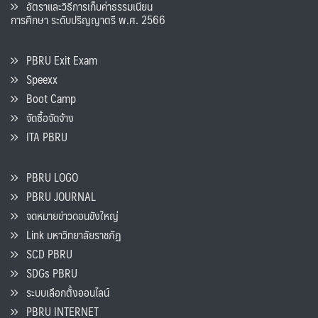
อัตราและวิธีการเก็บค่าธรรมเนียน
การศึกษา ระดับปริญญาตรี พ.ศ. 2566
PBRU Exit Exam
Speexx
Boot Camp
จัดซื้อจัดจ้าง
ITA PBRU
PBRU LOGO
PBRU JOURNAL
จดหมายข่าวดอนขังใหญ่
Link มหาวิทยาลัยราชภัฏ
SCD PBRU
SDGs PBRU
ระบบเลือกตั้งออนไลน์
PBRU INTERNET