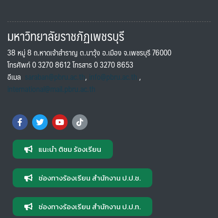
มหาวิทยาลัยราชภัฏเพชรบุรี
38 หมู่ 8 ถ.หาดเจ้าสำราญ ต.นาวุ้ง อ.เมือง จ.เพชรบุรี 76000
โทรศัพท์ 0 3270 8612 โทรสาร 0 3270 8653
อีเมล
saraban@pbru.ac.th
,
info@pbru.ac.th
,
international@mail.pbru.ac.th
แนะนำ ติชม ร้องเรียน
ช่องทางร้องเรียน สำนักงาน ป.ป.ช.
ช่องทางร้องเรียน สำนักงาน ป.ป.ท.