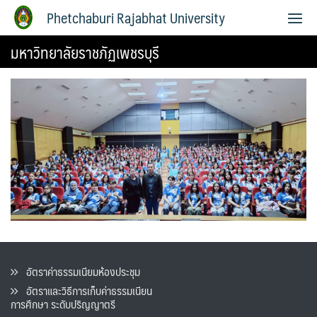
Phetchaburi Rajabhat University
มหาวิทยาลัยราชภัฏเพชรบุรี
อัตราค่าธรรมเนียมห้องประชุม
อัตราและวิธีการเก็บค่าธรรมเนียน
การศึกษา ระดับปริญญาตรี