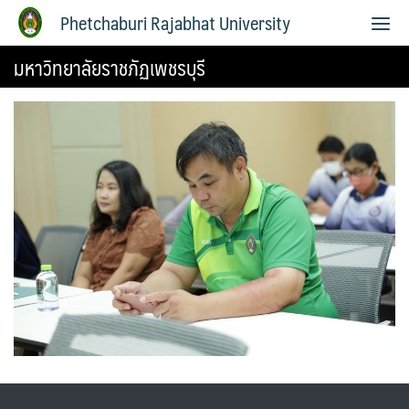
Phetchaburi Rajabhat University
มหาวิทยาลัยราชภัฏเพชรบุรี