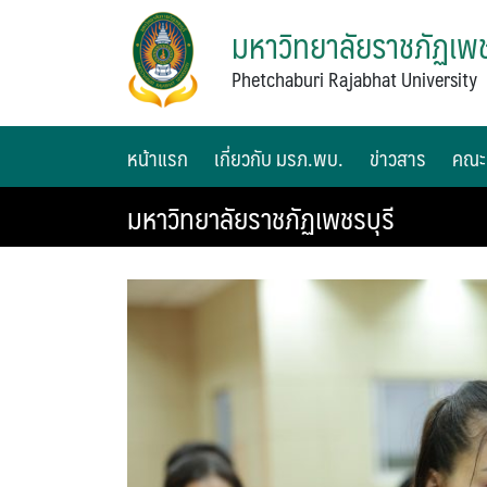
มหาวิทยาลัยราชภัฏเพช
Phetchaburi Rajabhat University
หน้าแรก
เกี่ยวกับ มรภ.พบ.
ข่าวสาร
คณะ
มหาวิทยาลัยราชภัฏเพชรบุรี