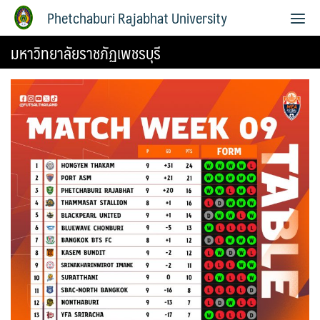
Phetchaburi Rajabhat University
มหาวิทยาลัยราชภัฏเพชรบุรี