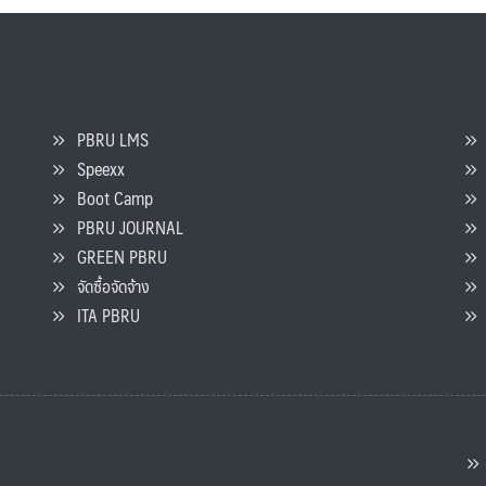
PBRU LMS
Speexx
จ
Boot Camp
PBRU JOURNAL
GREEN PBRU
ร
จัดซื้อจัดจ้าง
L
ITA PBRU
P
ต