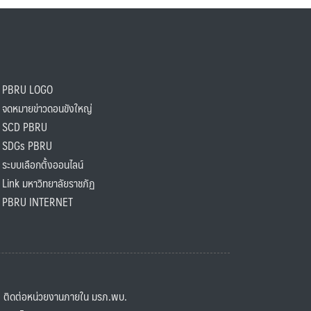
PBRU LOGO
ดหมายข่าวดอนขังใหญ่
SCD PBRU
SDGs PBRU
ะบบเลือกตั้งออนไลน์
ink มหาวิทยาลัยราชภัฏ
BRU INTERNET
ิดต่อหน่วยงานภายใน มรภ.พบ.