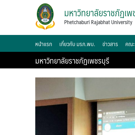
มหาวิทยาลัยราชภัฏเพช
Phetchaburi Rajabhat University
หน้าแรก
เกี่ยวกับ มรภ.พบ.
ข่าวสาร
คณะ
มหาวิทยาลัยราชภัฏเพชรบุรี