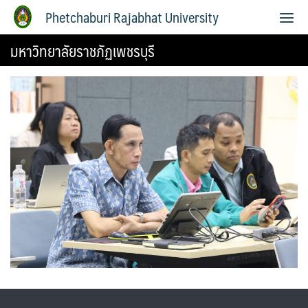
Phetchaburi Rajabhat University
มหาวิทยาลัยราชภัฏเพชรบุรี