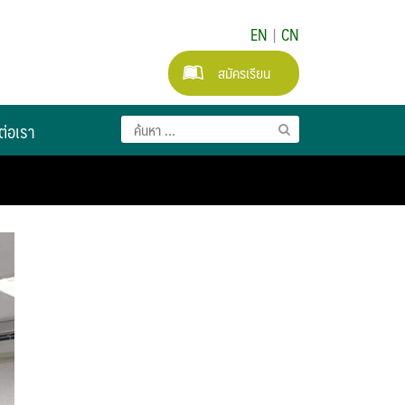
EN
|
CN
สมัครเรียน
ต่อเรา