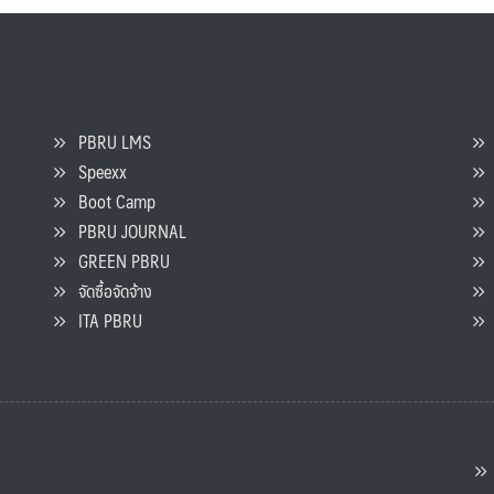
PBRU LMS
Speexx
จ
Boot Camp
PBRU JOURNAL
GREEN PBRU
ร
จัดซื้อจัดจ้าง
L
ITA PBRU
P
ต