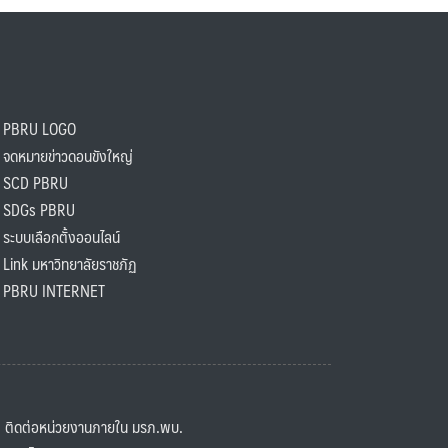
PBRU LOGO
ดหมายข่าวดอนขังใหญ่
SCD PBRU
SDGs PBRU
ะบบเลือกตั้งออนไลน์
ink มหาวิทยาลัยราชภัฏ
BRU INTERNET
ิดต่อหน่วยงานภายใน มรภ.พบ.