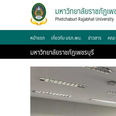
มหาวิทยาลัยราชภัฏเพช
Phetchaburi Rajabhat University
หน้าแรก
เกี่ยวกับ มรภ.พบ.
ข่าวสาร
คณะ
มหาวิทยาลัยราชภัฏเพชรบุรี