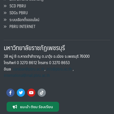
SCD PBRU
SDGs PBRU
ระบบเลือกตั้งออนไลน์
PBRU INTERNET
มหาวิทยาลัยราชภัฏเพชรบุรี
38 หมู่ 8 ถ.หาดเจ้าสำราญ ต.นาวุ้ง อ.เมือง จ.เพชรบุรี 76000
โทรศัพท์ 0 3270 8612 โทรสาร 0 3270 8653
อีเมล
saraban@pbru.ac.th
,
info@pbru.ac.th
,
international@mail.pbru.ac.th
แนะนำ ติชม ร้องเรียน