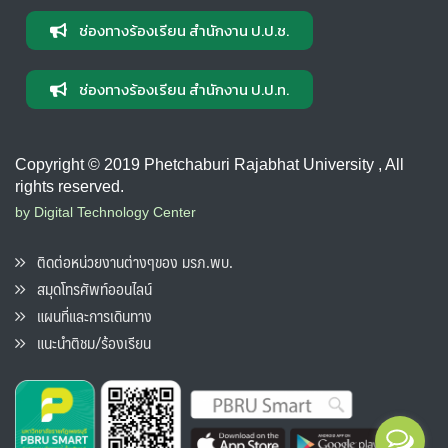
ช่องทางร้องเรียน สำนักงาน ป.ป.ช.
ช่องทางร้องเรียน สำนักงาน ป.ป.ท.
Copyright © 2019 Phetchaburi Rajabhat University , All
rights reserved.
by Digital Technology Center
ติดต่อหน่วยงานต่างๆของ มรภ.พบ.
สมุดโทรศัพท์ออนไลน์
แผนที่และการเดินทาง
แนะนำติชม/ร้องเรียน