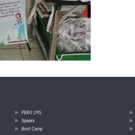
PBRU LMS
Speexx
จ
Boot Camp