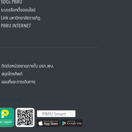
SDGs PBRU
ะบบเลือกตั้งออนไลน์
ink มหาวิทยาลัยราชภัฏ
BRU INTERNET
ิดต่อหน่วยงานภายใน มรภ.พบ.
มุดโทรศัพท์
ผนที่และการเดินทาง