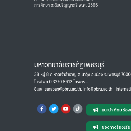
การศึกษา ระดับปริญญาตรี พ.ศ. 2566
มหาวิทยาลัยราชภัฏเพชรบุรี
38 หมู่ 8 ถ.หาดเจ้าสำราญ ต.นาวุ้ง อ.เมือง จ.เพชรบุรี 760
โทรศัพท์ 0 3270 8612 โทรสาร -
อีเมล
saraban@pbru.ac.th
,
info@pbru.ac.th
,
internat
แนะนำ ติชม ร้อง
ช่องทางร้องเรีย