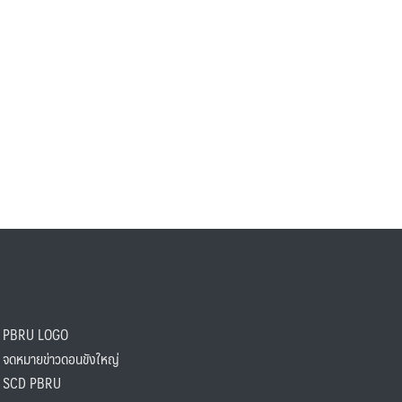
PBRU LOGO
ดหมายข่าวดอนขังใหญ่
SCD PBRU