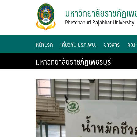
มหาวิทยาลัยราชภัฏเพช
Phetchaburi Rajabhat University
หน้าแรก
เกี่ยวกับ มรภ.พบ.
ข่าวสาร
คณะ
มหาวิทยาลัยราชภัฏเพชรบุรี