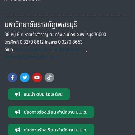
มหาวิทยาลัยราชภัฏเพชรบุรี
38 หมู่ 8 ถ.หาดเจ้าสำราญ ต.นาวุ้ง อ.เมือง จ.เพชรบุรี 76000
โทรศัพท์ 0 3270 8612 โทรสาร 0 3270 8653
อีเมล
saraban@pbru.ac.th
,
info@pbru.ac.th
,
international@mail.pbru.ac.th
แนะนำ ติชม ร้องเรียน
ช่องทางร้องเรียน สำนักงาน ป.ป.ช.
ช่องทางร้องเรียน สำนักงาน ป.ป.ท.