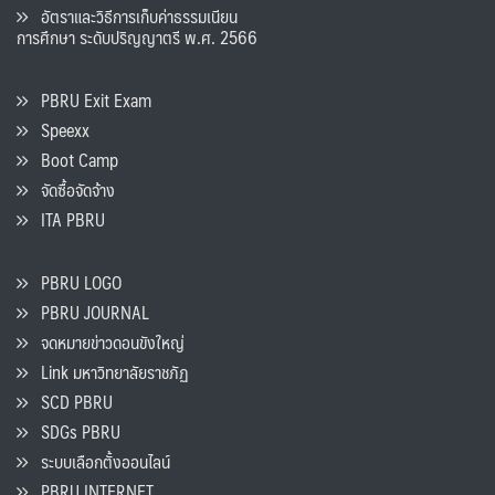
อัตราและวิธีการเก็บค่าธรรมเนียน
การศึกษา ระดับปริญญาตรี พ.ศ. 2566
PBRU Exit Exam
Speexx
Boot Camp
จัดซื้อจัดจ้าง
ITA PBRU
PBRU LOGO
PBRU JOURNAL
จดหมายข่าวดอนขังใหญ่
Link มหาวิทยาลัยราชภัฏ
SCD PBRU
SDGs PBRU
ระบบเลือกตั้งออนไลน์
PBRU INTERNET