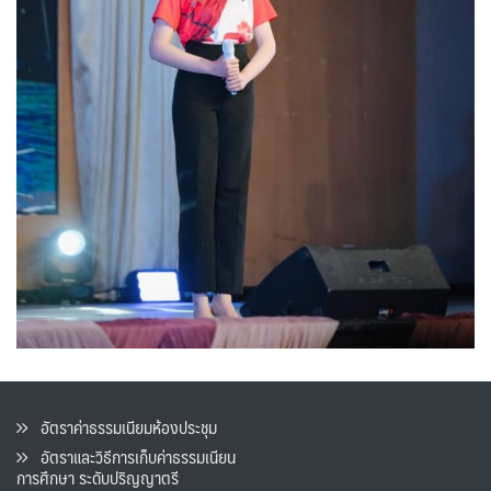
อัตราค่าธรรมเนียมห้องประชุม
อัตราและวิธีการเก็บค่าธรรมเนียน
การศึกษา ระดับปริญญาตรี