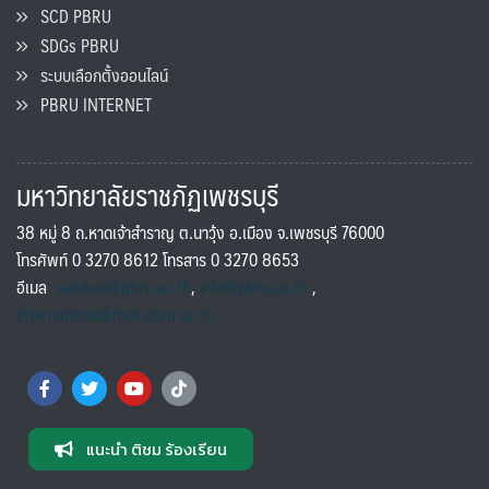
SCD PBRU
SDGs PBRU
ระบบเลือกตั้งออนไลน์
PBRU INTERNET
มหาวิทยาลัยราชภัฏเพชรบุรี
38 หมู่ 8 ถ.หาดเจ้าสำราญ ต.นาวุ้ง อ.เมือง จ.เพชรบุรี 76000
โทรศัพท์ 0 3270 8612 โทรสาร 0 3270 8653
อีเมล
saraban@pbru.ac.th
,
info@pbru.ac.th
,
international@mail.pbru.ac.th
แนะนำ ติชม ร้องเรียน