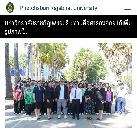
Phetchaburi Rajabhat University
มหาวิทยาลัยราชภัฏเพชรบุรี : งานสื่อสารองค์กร ได้เพิ่ม
รูปภาพใ…