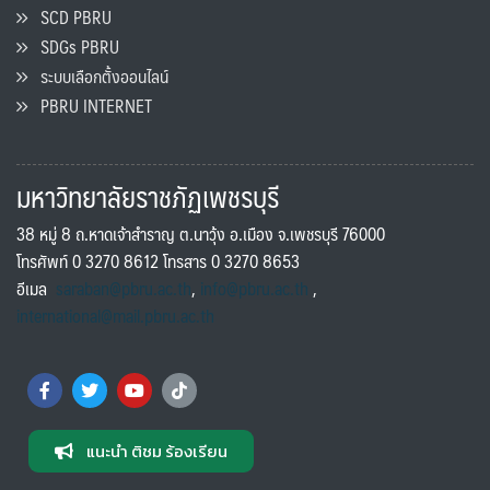
SCD PBRU
SDGs PBRU
ระบบเลือกตั้งออนไลน์
PBRU INTERNET
มหาวิทยาลัยราชภัฏเพชรบุรี
38 หมู่ 8 ถ.หาดเจ้าสำราญ ต.นาวุ้ง อ.เมือง จ.เพชรบุรี 76000
โทรศัพท์ 0 3270 8612 โทรสาร 0 3270 8653
อีเมล
saraban@pbru.ac.th
,
info@pbru.ac.th
,
international@mail.pbru.ac.th
แนะนำ ติชม ร้องเรียน