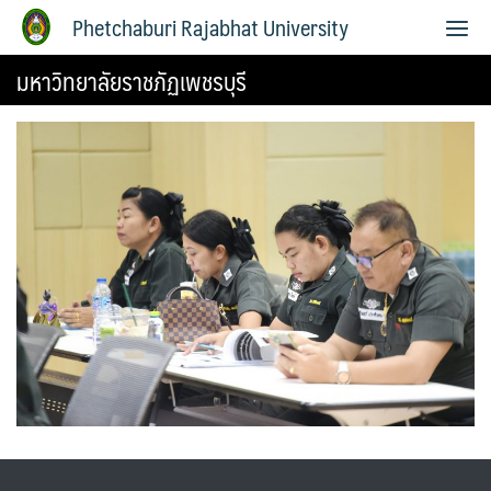
Phetchaburi Rajabhat University
มหาวิทยาลัยราชภัฏเพชรบุรี