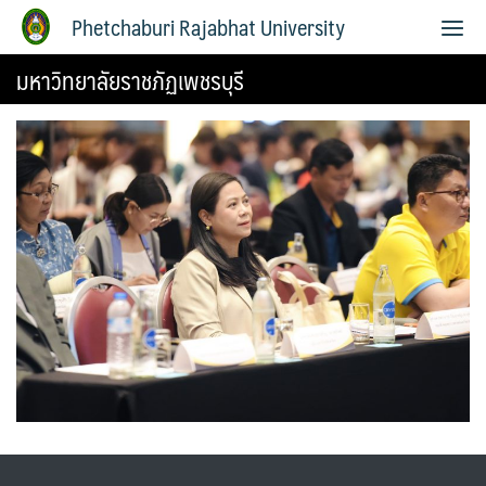
Phetchaburi Rajabhat University
มหาวิทยาลัยราชภัฏเพชรบุรี