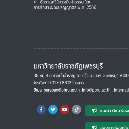
อัตราและวิธีการเก็บค่าธรรมเนียน
การศึกษา ระดับปริญญาตรี พ.ศ. 2566
มหาวิทยาลัยราชภัฏเพชรบุรี
38 หมู่ 8 ถ.หาดเจ้าสำราญ ต.นาวุ้ง อ.เมือง จ.เพชรบุรี 760
โทรศัพท์ 0 3270 8612 โทรสาร -
อีเมล
saraban@pbru.ac.th
,
info@pbru.ac.th
,
internat
แนะนำ ติชม ร้อง
ช่องทางร้องเรีย