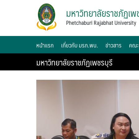
มหาวิทยาลัยราชภัฏเพช
Phetchaburi Rajabhat University
หน้าแรก
เกี่ยวกับ มรภ.พบ.
ข่าวสาร
คณะ
มหาวิทยาลัยราชภัฏเพชรบุรี