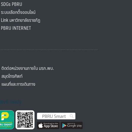
SDGs PBRU
ะบบเลือกตั้งออนไลน์
ink มหาวิทยาลัยราชภัฏ
BRU INTERNET
ิดต่อหน่วยงานภายใน มรภ.พบ.
มุดโทรศัพท์
ผนที่และการเดินทาง