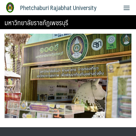
Phetchaburi Rajabhat University
มหาวิทยาลัยราชภัฏเพชรบุรี