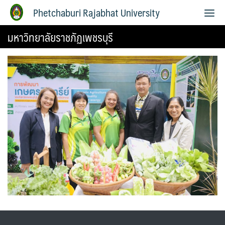
Phetchaburi Rajabhat University
มหาวิทยาลัยราชภัฏเพชรบุรี