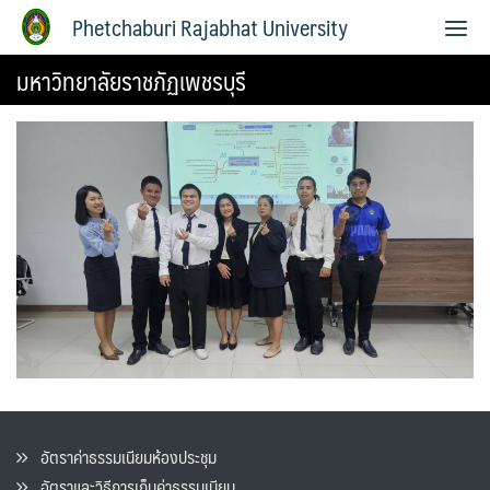
Phetchaburi Rajabhat University
มหาวิทยาลัยราชภัฏเพชรบุรี
อัตราค่าธรรมเนียมห้องประชุม
อัตราและวิธีการเก็บค่าธรรมเนียน