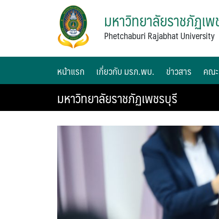
มหาวิทยาลัยราชภัฏเพช
Phetchaburi Rajabhat University
หน้าแรก
เกี่ยวกับ มรภ.พบ.
ข่าวสาร
คณะ
มหาวิทยาลัยราชภัฏเพชรบุรี