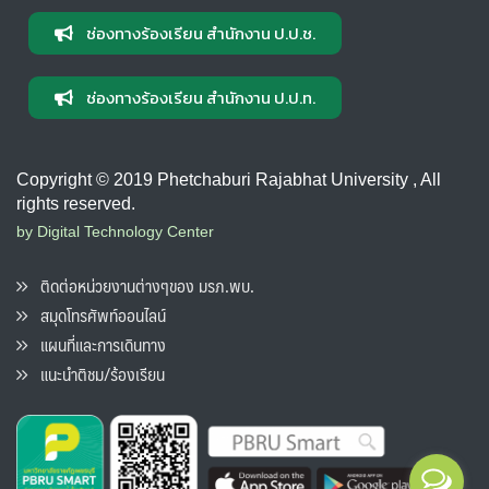
ช่องทางร้องเรียน สำนักงาน ป.ป.ช.
ช่องทางร้องเรียน สำนักงาน ป.ป.ท.
Copyright © 2019 Phetchaburi Rajabhat University , All
rights reserved.
by Digital Technology Center
ติดต่อหน่วยงานต่างๆของ มรภ.พบ.
สมุดโทรศัพท์ออนไลน์
แผนที่และการเดินทาง
แนะนำติชม/ร้องเรียน