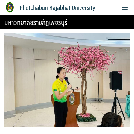
Phetchaburi Rajabhat University
มหาวิทยาลัยราชภัฏเพชรบุรี