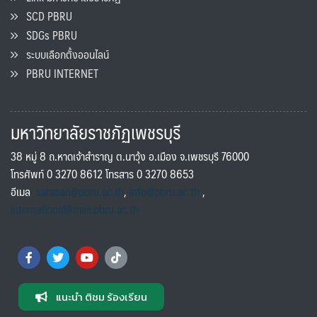
SCD PBRU
SDGs PBRU
ระบบเลือกตั้งออนไลน์
PBRU INTERNET
มหาวิทยาลัยราชภัฏเพชรบุรี
38 หมู่ 8 ถ.หาดเจ้าสำราญ ต.นาวุ้ง อ.เมือง จ.เพชรบุรี 76000
โทรศัพท์ 0 3270 8612 โทรสาร 0 3270 8653
อีเมล
saraban@pbru.ac.th
,
info@pbru.ac.th
,
international@mail.pbru.ac.th
แนะนำ ติชม ร้องเรียน